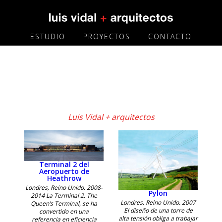
ESTUDIO
PROYECTOS
CONTACTO
Luis Vidal + arquitectos
Terminal 2 del
Aeropuerto de
Heathrow
Londres, Reino Unido. 2008-
Pylon
2014 La Terminal 2, The
Londres, Reino Unido. 2007
Queen’s Terminal, se ha
El diseño de una torre de
convertido en una
alta tensión obliga a trabajar
referencia en eficiencia