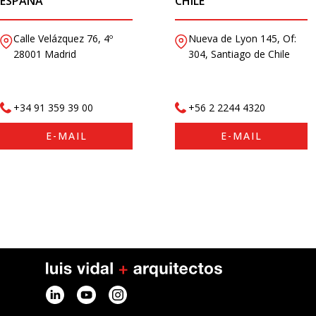
ESPAÑA
CHILE
Calle Velázquez 76, 4º
Nueva de Lyon 145, Of:
28001 Madrid
304, Santiago de Chile
+34 91 359 39 00
+56 2 2244 4320
E-MAIL
E-MAIL