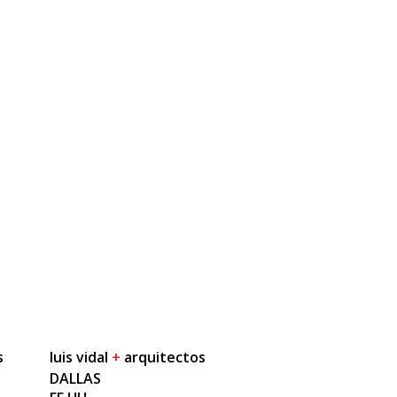
s
luis vidal
+
arquitectos
DALLAS