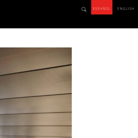
ESPAÑOL
ENGLISH