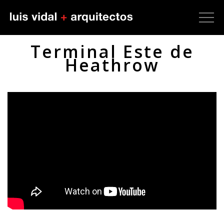
Terminal Este de
Heathrow