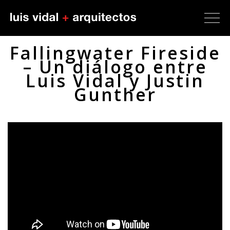
Fallingwater Fireside
– Un diálogo entre
Luis Vidal y Justin
Gunther