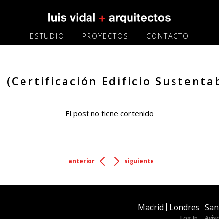
ESTUDIO
PROYECTOS
CONTACTO
 (Certificación Edificio Sustenta
El post no tiene contenido
anterior
siguiente
Madrid
Londres
San
Log In
Aviso