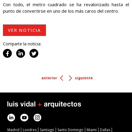
Con todo, el metro cuadrado se ha revalorizado hasta el
punto de convertirse en uno de los más caros del centro.
VER NOTICIA
Comparte la noticia:
anterior
siguiente
Madrid
Londres
Santiago
Santo Domingo
Miami
Dallas