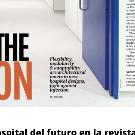
ospital del futuro en la revis