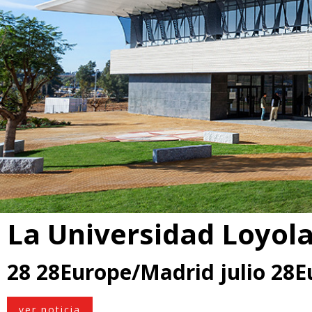
La Universidad Loyol
28 28Europe/Madrid julio 28
ver noticia