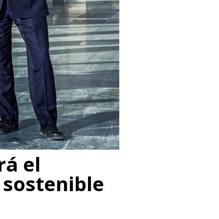
rá el
 sostenible