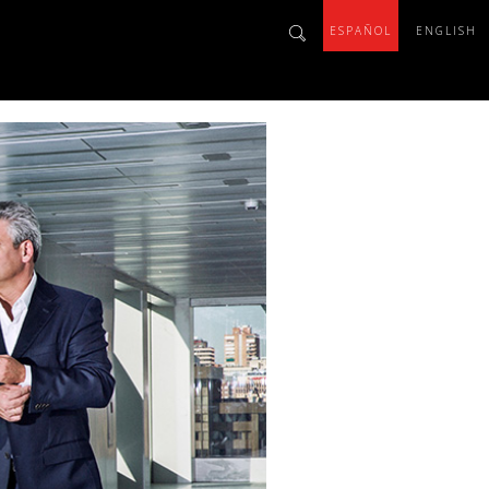
ESPAÑOL
ENGLISH