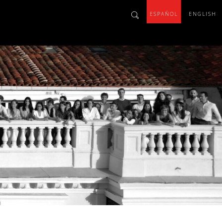
ESPAÑOL
ENGLISH