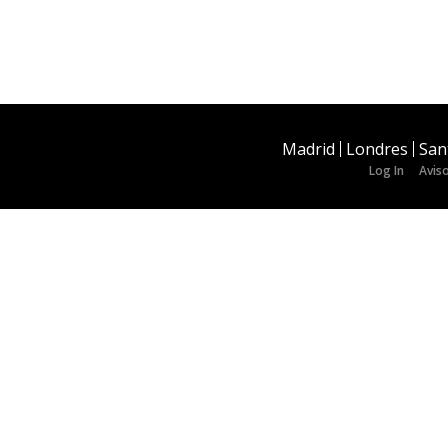
Madrid
Londres
San
Log In
Aviso