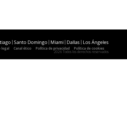
tiago
Santo Domingo
Miami
Dallas
Los Ángeles
 legal
Canal ético
Política de privacidad
Política de cookies
2026 Todos los derechos reservados