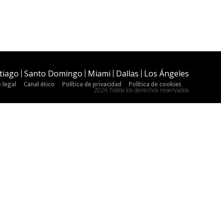
tiago
Santo Domingo
Miami
Dallas
Los Ángeles
 legal
Canal ético
Política de privacidad
Política de cookies
2026 Todos los derechos reservados