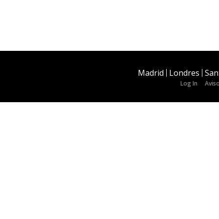
Madrid
Londres
San
Log In
Aviso