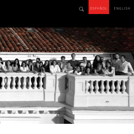
ESPAÑOL
ENGLISH