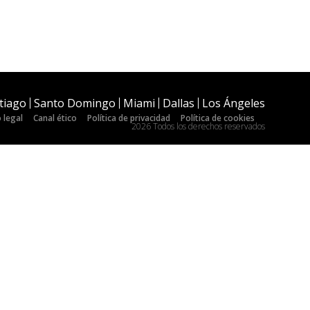
tiago
Santo Domingo
Miami
Dallas
Los Ángeles
 legal
Canal ético
Política de privacidad
Política de cookies
2026 Todos los derechos reservados