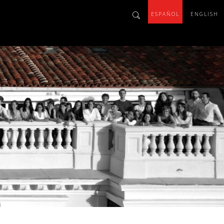
ESPAÑOL
ENGLISH