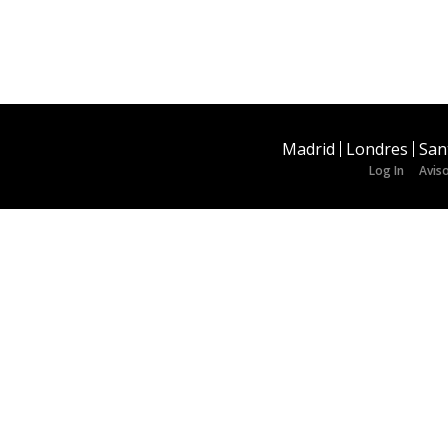
Madrid
Londres
San
Log In
Aviso