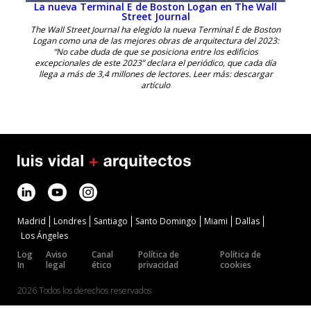
La nueva Terminal E de Boston Logan en The Wall
Street Journal
The Wall Street Journal ha elegido la nueva Terminal E de Boston
Logan como una de las mejores obras de arquitectura del 2023:
“No cabe duda de que se posiciona entre los edificios
excepcionales de este 2023” declara el periódico, que cada día
llega a más de 3,4 millones de lectores. Leer más: descargar
artículo
Madrid
Londres
Santiago
Santo Domingo
Miami
Dallas
Los Ángeles
Log
Aviso
Canal
Política de
Política de
In
legal
ético
privacidad
cookies
2026 Todos los derechos reservados