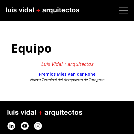
Equipo
Luis Vidal + arquitectos
Premios Mies Van der Rohe
Nueva Terminal del Aeropuerto de Zaragoza